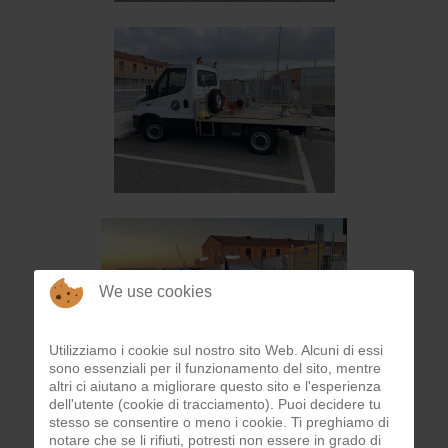
We use cookies
Utilizziamo i cookie sul nostro sito Web. Alcuni di essi
sono essenziali per il funzionamento del sito, mentre
altri ci aiutano a migliorare questo sito e l'esperienza
dell'utente (cookie di tracciamento). Puoi decidere tu
stesso se consentire o meno i cookie. Ti preghiamo di
notare che se li rifiuti, potresti non essere in grado di