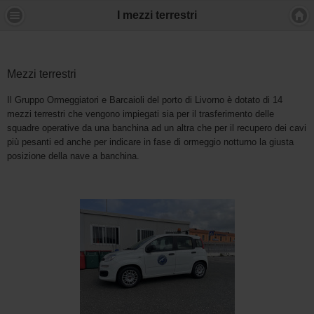
I mezzi terrestri
Mezzi terrestri
Il Gruppo Ormeggiatori e Barcaioli del porto di Livorno è dotato di 14
mezzi terrestri che vengono impiegati sia per il trasferimento delle
squadre operative da una banchina ad un altra che per il recupero dei cavi
più pesanti ed anche per indicare in fase di ormeggio notturno la giusta
posizione della nave a banchina.