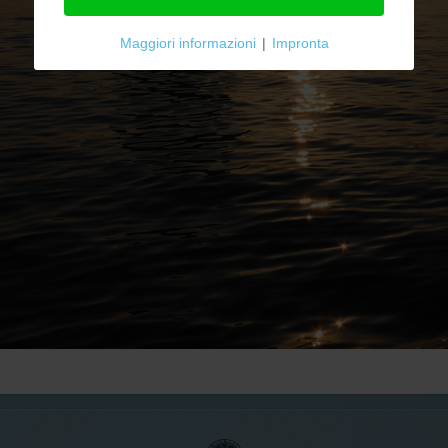
Maggiori informazioni
|
Impronta